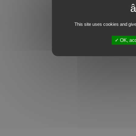
This site uses cookies and give
OK, acc