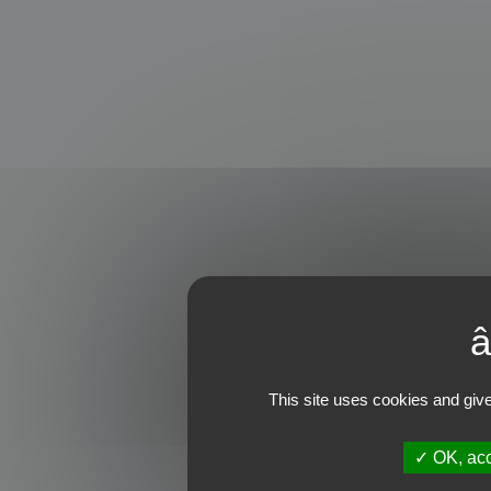
This site uses cookies and give
OK, acc