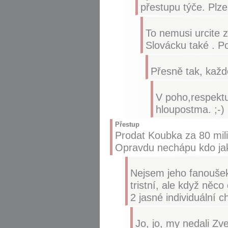
přestupu týče. Plze
To nemusi urcite z
Slovácku také . P
Přesně tak, každ
V poho,respektu
hloupostma. ;-)
Přestup
Prodat Koubka za 80 mil
Opravdu nechápu kdo jak 
Nejsem jeho fanoušek,
tristní, ale když něc
2 jasné individuální c
Jo, jo, my nedali Zv