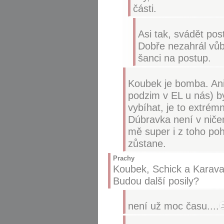
části.
Asi tak, svádět po
Dobře nezahrál vůb
šanci na postup.
Koubek je bomba. Ani 
podzim v EL u nás) b
vybíhat, je to extrém
Dúbravka není v niče
mě super i z toho poh
zůstane.
Prachy
Koubek, Schick a Karavae
Budou další posily?
není už moc času....