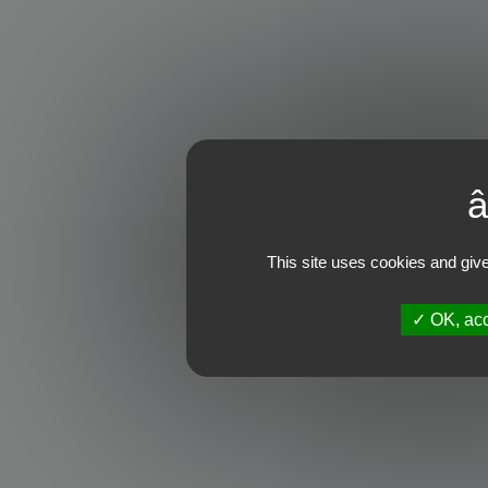
This site uses cookies and give
OK, acc