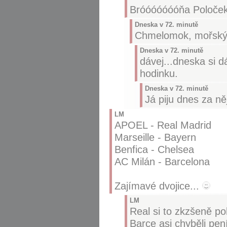
Bróóóóóóóňa Poloče
Dneska v 72. minutě
Chmelomok, mořský.
Dneska v 72. minutě
dávej...dneska si 
hodinku.
Dneska v 72. minutě
Já piju dnes za ně
LM
APOEL - Real Madrid
Marseille - Bayern
Benfica - Chelsea
AC Milán - Barcelona
Zajímavé dvojice...
LM
Real si to zkzšeně poh
Barce asi chyběli pen