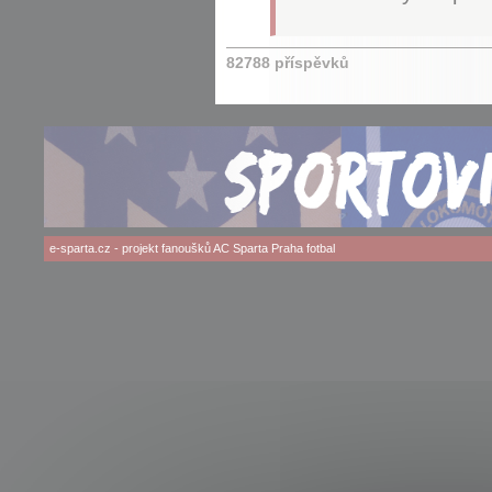
82788 příspěvků
e-sparta.cz
- projekt fanoušků
AC Sparta Praha
fotbal