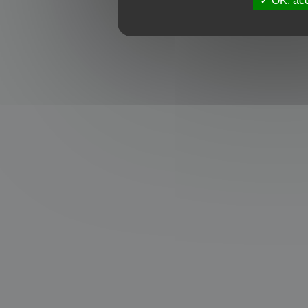
OK, acc