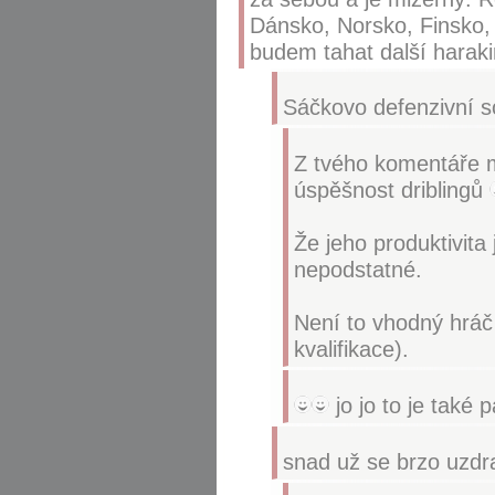
Dánsko, Norsko, Finsko,
budem tahat další haraki
Sáčkovo defenzivní sc
Z tvého komentáře 
úspěšnost driblingů
Že jeho produktivita
nepodstatné.
Není to vhodný hráč 
kvalifikace).
jo jo to je také 
snad už se brzo uzdr