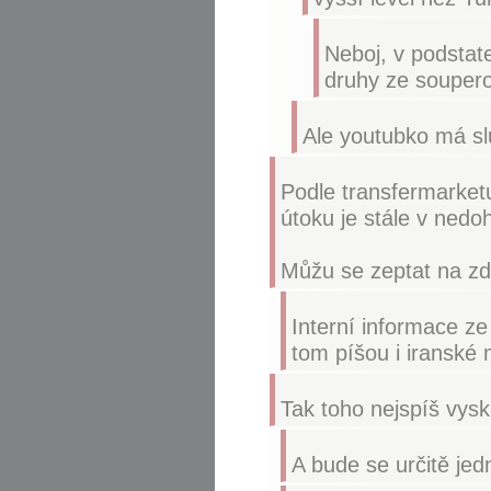
Neboj, v podstat
druhy ze souper
Ale youtubko má sl
Podle transfermarket
útoku je stále v ned
Můžu se zeptat na zd
Interní informace ze
tom píšou i iranské 
Tak toho nejspíš vys
A bude se určitě je