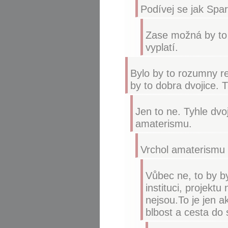
Podívej se jak Spa
Zase možná by to 
vyplatí.
Bylo by to rozumny re
by to dobra dvojice. 
Jen to ne. Tyhle dvo
amaterismu.
Vrchol amaterismu 
Vůbec ne, to by b
instituci, projekt
nejsou.To je jen a
blbost a cesta do 