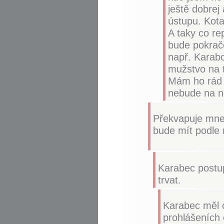
ještě dobrej
ústupu. Kotal
A taky co rep
bude pokračo
např. Karabc
mužstvo na t
Mám ho rád a
nebude na ně
Překvapuje mne
bude mít podle 
Karabec postup
trvat.
Karabec měl o
prohlášeních 