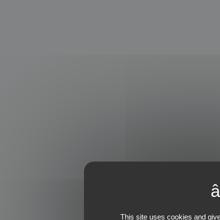
This site uses cookies and give