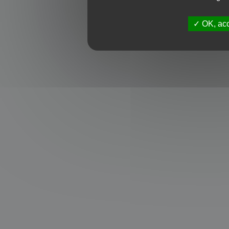
OK, acc