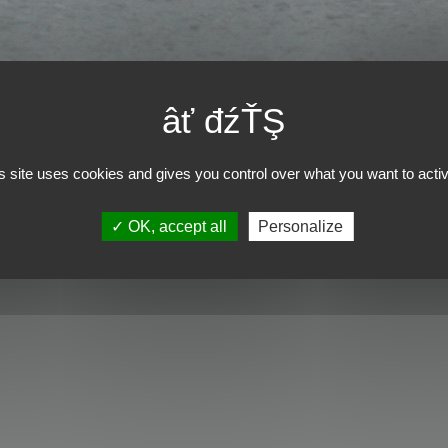
s site uses cookies and gives you control over what you want to acti
OK, accept all
Personalize