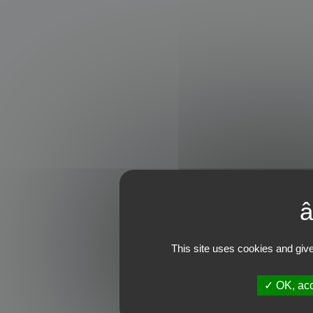
This site uses cookies and give
OK, acc