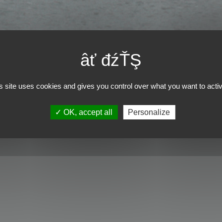
s site uses cookies and gives you control over what you want to acti
OK, accept all
Personalize