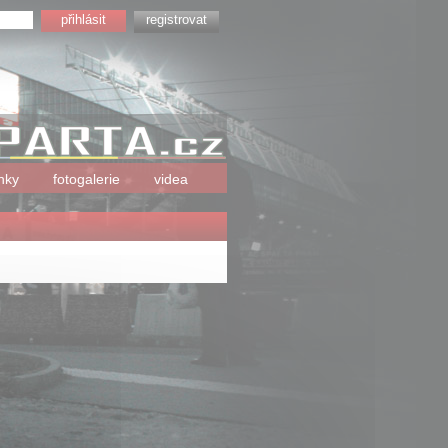
registrovat
nky
fotogalerie
videa