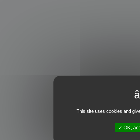
This site uses cookies and give
OK, acc