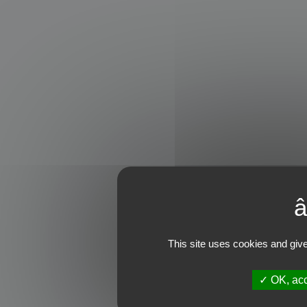
This site uses cookies and give
OK, acc