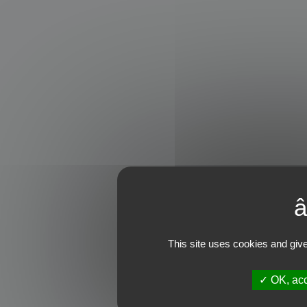
This site uses cookies and give
OK, acc