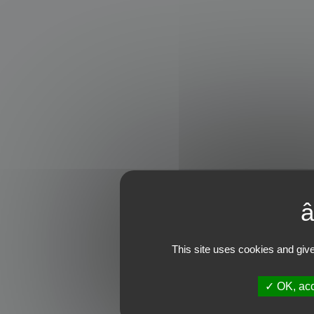
This site uses cookies and give
OK, acc