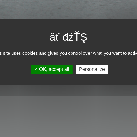
s site uses cookies and gives you control over what you want to acti
OK, accept all
Personalize