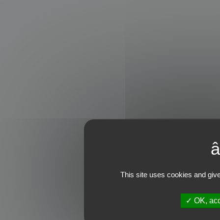
This site uses cookies and give
OK, acc