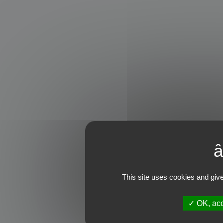
This site uses cookies and give
OK, acc