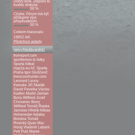
Dobrý krok. Zlepšilo to
kvalitu diskuse.
50 %
Chyba. Fórum má být
přístupné více
přispěvatelům.
50 %
Celkem hlasovalo:
19852 lidí.
Předchozí ankety
nejvyhledávanější
fromsport.com
sportlemon.tv
lístky
Sparta fotbal
myp2p.eu
AC Sparta
Praha
Igor Gluščevič
livescorehunter.com
Leonard Leony
Kweuke
Jiří Skalák
David Pavelka
Václav
Kadlec
Martin Zeman
Bony Wilfried
Jozef
Chovanec
Bony
Wilfried
Tomáš Řepka
Jaroslav Hřebík
Niklas
Hoheneder
Adiaba
Bondoa
Tomáš
Rosický
Quan Mac
Hong
Vladimír Labant
Petr Putz
Marek