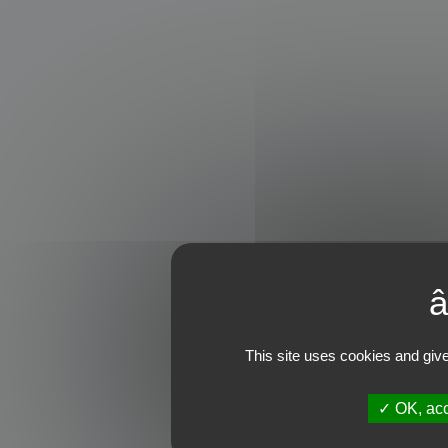
This site uses cookies and give
OK, acc