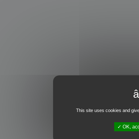
This site uses cookies and give
OK, acc