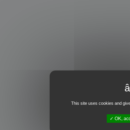
This site uses cookies and give
OK, acc